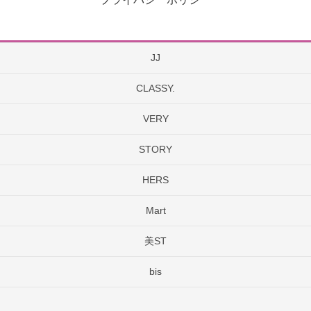
JJ
CLASSY.
VERY
STORY
HERS
Mart
美ST
bis