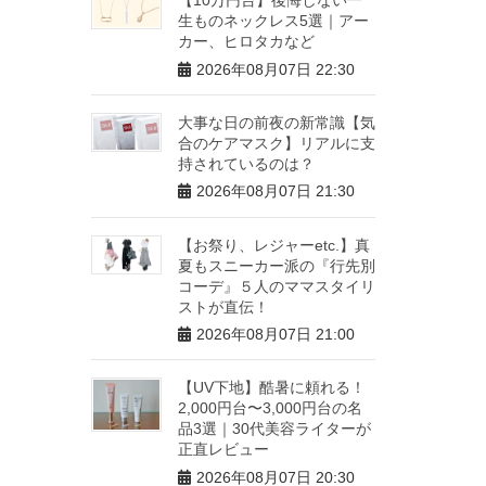
生ものネックレス5選｜アー
カー、ヒロタカなど
2026年08月07日 22:30
大事な日の前夜の新常識【気
合のケアマスク】リアルに支
持されているのは？
2026年08月07日 21:30
【お祭り、レジャーetc.】真
夏もスニーカー派の『行先別
コーデ』５人のママスタイリ
ストが直伝！
2026年08月07日 21:00
【UV下地】酷暑に頼れる！
2,000円台〜3,000円台の名
品3選｜30代美容ライターが
正直レビュー
2026年08月07日 20:30