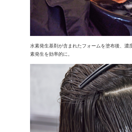
水素発生基剤が含まれたフォームを塗布後、濃度約
素発生を効率的に。