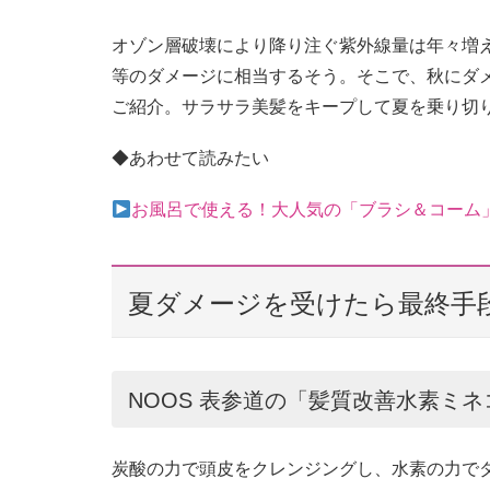
オゾン層破壊により降り注ぐ紫外線量は年々増
等のダメージに相当するそう。そこで、秋にダ
ご紹介。サラサラ美髪をキープして夏を乗り切
◆あわせて読みたい
お風呂で使える！大人気の「ブラシ＆コーム
夏ダメージを受けたら最終手
NOOS 表参道の「髪質改善水素ミ
炭酸の力で頭皮をクレンジングし、水素の力で