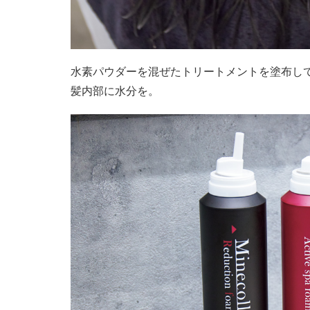
水素パウダーを混ぜたトリートメントを塗布し
髪内部に水分を。