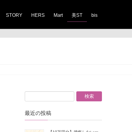
STORY
HERS
Mart
美ST
bis
最近の投稿
【10万円台】後悔しない一