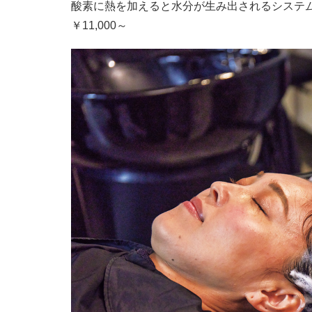
酸素に熱を加えると水分が生み出されるシステ
￥11,000～