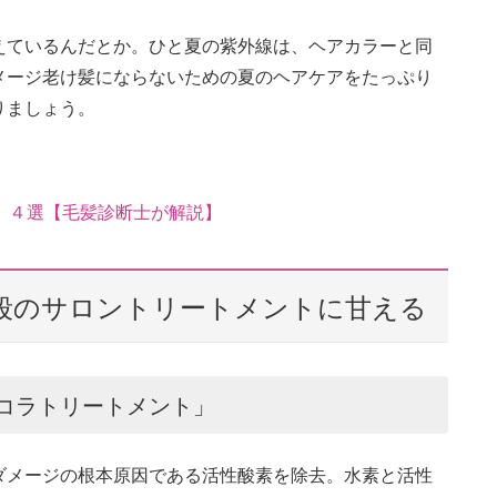
えているんだとか。ひと夏の紫外線は、ヘアカラーと同
メージ老け髪にならないための夏のヘアケアをたっぷり
りましょう。
」４選【毛髪診断士が解説】
段のサロントリートメントに甘える
ネコラトリートメント」
ダメージの根本原因である活性酸素を除去。水素と活性