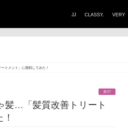
JJ
CLASSY.
VERY
ST
リートメント」に挑戦してみた！
美ST
た！