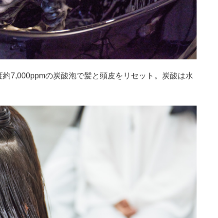
7,000ppmの炭酸泡で髪と頭皮をリセット。炭酸は水