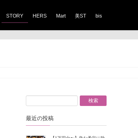
STORY
HERS
Mart
美ST
bis
最近の投稿
【1万円台〜】急な予定に助