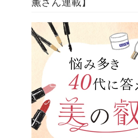
薫さん連載】