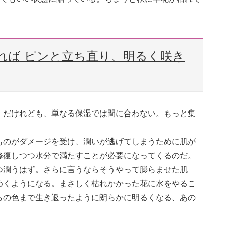
れば ピンと立ち直り、明るく咲き
。だけれども、単なる保湿では間に合わない。もっと集
ものがダメージを受け、潤いが逃げてしまうために肌が
修復しつつ水分で満たすことが必要になってくるのだ。
つ潤うはず。さらに言うならそうやって膨らませた肌
めくようになる。まさしく枯れかかった花に水をやるこ
らの色まで生き返ったように朗らかに明るくなる、あの