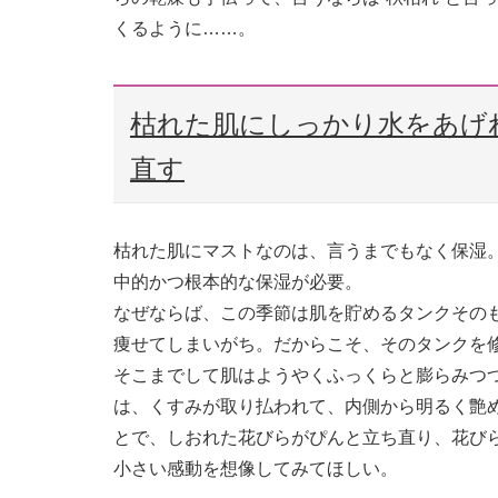
くるように……。
枯れた肌にしっかり水をあげ
直す
枯れた肌にマストなのは、言うまでもなく保湿
中的かつ根本的な保湿が必要。
なぜならば、この季節は肌を貯めるタンクその
痩せてしまいがち。だからこそ、そのタンクを
そこまでして肌はようやくふっくらと膨らみつ
は、くすみが取り払われて、内側から明るく艶
とで、しおれた花びらがぴんと立ち直り、花び
小さい感動を想像してみてほしい。