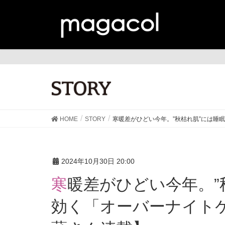
ST
HOME
STORY
寒暖差がひどい今年。”秋枯れ肌”には睡
2024年10月30日 20:00
寒暖差がひどい今年。”秋枯れ肌”には睡眠しながら
効く「オーバーナイト