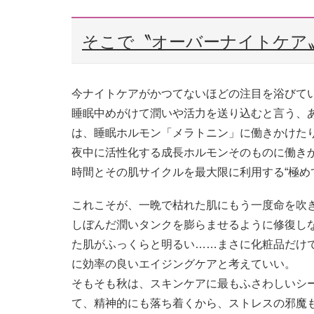
そこで〝オーバーナイトケア
今ナイトケアがかつてないほどの注目を浴びて
睡眠中めがけて潤いや活力を送り込むと言う、
は、睡眠ホルモン「メラトニン」に働きかけた
夜中に活性化する成長ホルモンそのものに働き
時間とその肌サイクルを最大限に利用する“極め
これこそが、一晩で枯れた肌にもう一度命を吹
しぼんだ潤いタンクを膨らませるように修復し
た肌がふっくらと明るい……まさに化粧品だけ
に効率の良いエイジングケアと考えていい。
そもそも秋は、スキンケアに最もふさわしいシ
て、精神的にも落ち着くから、ストレスの邪魔