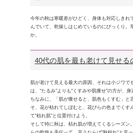
今年の秋は寒暖差がひどく、身体も対応しきれ
んでいて、乾燥しはじめているのにびっくり。
か。
40代の肌を最も老けて見せる
肌が老けて見える最大の原因、それは小ジワでも
は、“たるみ”よりも“くすみや肌痩せ”の方が
ちなみに、「肌が痩せると、肌色もくすむ」と
そ、花が枯れてしぼむと、花びらの色までくす
て“枯れ肌”と位置付けよう。
そして特に秋は、枯れ肌が増えてくるシーズン
らの乾燥も手伝って、言うならば“秋枯れ“と言