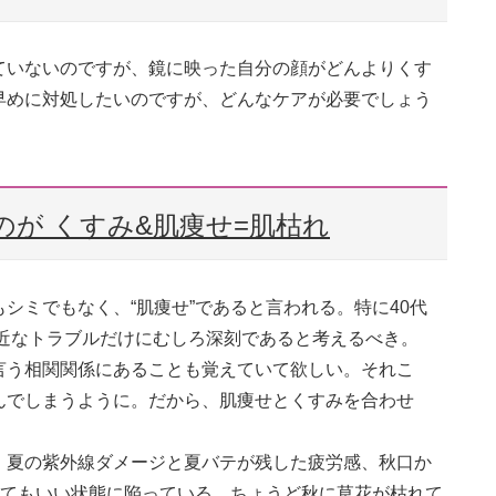
ていないのですが、鏡に映った自分の顔がどんよりくす
早めに対処したいのですが、どんなケアが必要でしょう
のが くすみ&肌痩せ=肌枯れ
シミでもなく、“肌痩せ”であると言われる。特に40代
、身近なトラブルだけにむしろ深刻であると考えるべき。
言う相関関係にあることも覚えていて欲しい。それこ
んでしまうように。だから、肌痩せとくすみを合わせ
。夏の紫外線ダメージと夏バテが残した疲労感、秋口か
ってもいい状態に陥っている。ちょうど秋に草花が枯れて