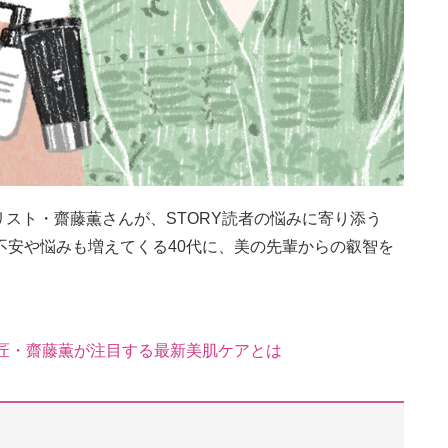
スト・齋藤薫さんが、STORY読者の悩みに寄り添う
不安や悩みも増えてくる40代に、美の先輩からの叡智を
匠・齋藤薫が注目する最新美肌ケアとは