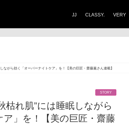
JJ
CLASSY.
VERY
ORY
眠しながら効く「オーバーナイトケア」を！【美の巨匠・齋藤薫さん連載】
STORY
ケア」を！【美の巨匠・齋藤