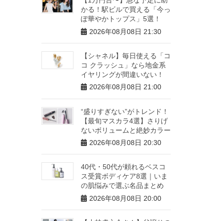
かる！駅ビルで買える「今っ
ぽ華やかトップス」5選！
2026年08月08日 21:30
【シャネル】毎日使える「コ
コ クラッシュ」なら地金系
イヤリングが間違いない！
2026年08月08日 21:00
“盛りすぎない”がトレンド！
【最旬マスカラ4選】さりげ
ないボリュームと絶妙カラー
2026年08月08日 20:30
40代・50代が頼れるベスコ
ス受賞ボディケア8選｜いま
の肌悩みで選ぶ名品まとめ
2026年08月08日 20:00