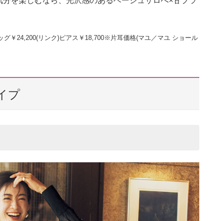
気分を楽しむなら、光沢感のあるベージュサロぺ×甘ブラ
バッグ￥24,200(リンク)ピアス￥18,700※片耳価格(マユ／マユ ショール
イプ