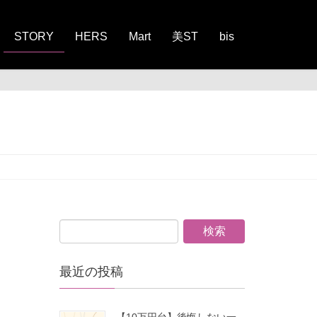
STORY
HERS
Mart
美ST
bis
最近の投稿
【10万円台】後悔しない一