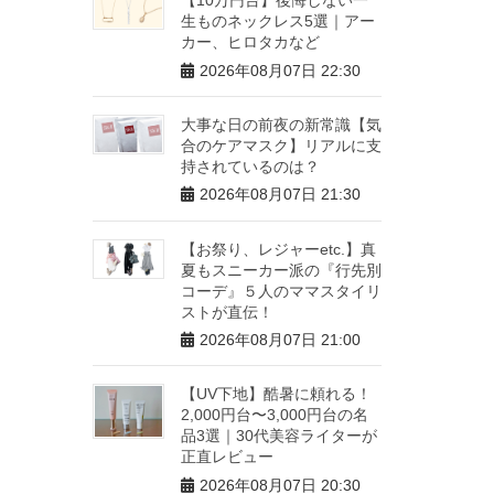
生ものネックレス5選｜アー
カー、ヒロタカなど
2026年08月07日 22:30
大事な日の前夜の新常識【気
合のケアマスク】リアルに支
持されているのは？
2026年08月07日 21:30
【お祭り、レジャーetc.】真
夏もスニーカー派の『行先別
コーデ』５人のママスタイリ
ストが直伝！
2026年08月07日 21:00
【UV下地】酷暑に頼れる！
2,000円台〜3,000円台の名
品3選｜30代美容ライターが
正直レビュー
2026年08月07日 20:30