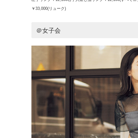
￥33,000(リューク)
＠女子会