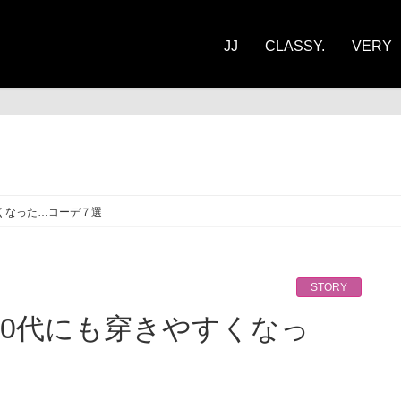
JJ
CLASSY.
VERY
ORY
くなった…コーデ７選
STORY