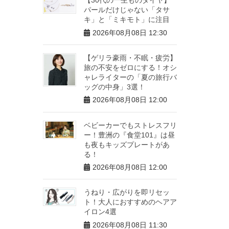
パールだけじゃない「タサ
キ」と「ミキモト」に注目
2026年08月08日 12:30
【ゲリラ豪雨・不眠・疲労】
旅の不安をゼロにする！オシ
ャレライターの「夏の旅行バ
ッグの中身」3選！
2026年08月08日 12:00
ベビーカーでもストレスフリ
ー！豊洲の『食堂101』は昼
も夜もキッズプレートがあ
る！
2026年08月08日 12:00
うねり・広がりを即リセッ
ト！大人におすすめのヘアア
イロン4選
2026年08月08日 11:30