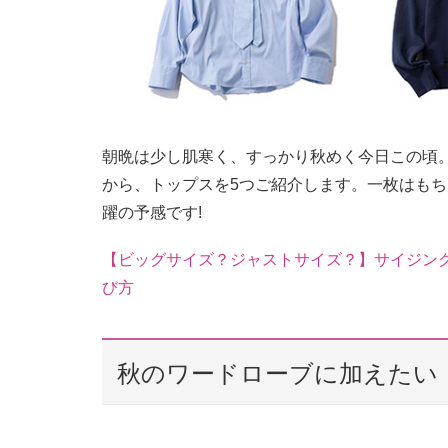
朝晩は少し肌寒く、すっかり秋めく今日この頃
から、トップスを5つご紹介します。一枚はも
躍の予感です!
【ビッグサイズ？ジャストサイズ？】サイジン
び方
秋のワードローブに加えたい