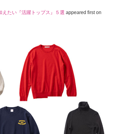
加えたい『活躍トップス』５選
appeared first on