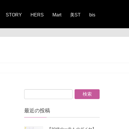
STORY
HERS
Mart
美ST
bis
最近の投稿
【30代の一生ものダイヤ】