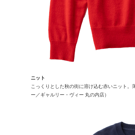
ニット
こっくりとした秋の街に溶け込む赤いニット。薄手
ー／ギャルリー・ヴィー 丸の内店）