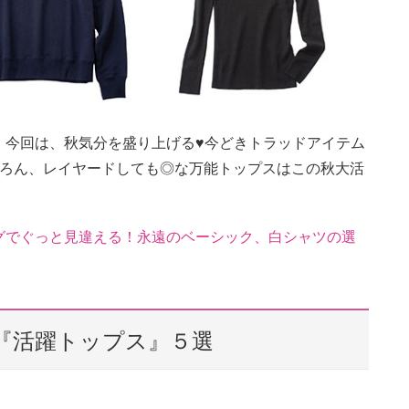
。今回は、秋気分を盛り上げる♥今どきトラッドアイテム
ちろん、レイヤードしても◎な万能トップスはこの秋大活
グでぐっと見違える！永遠のベーシック、白シャツの選
『活躍トップス』５選