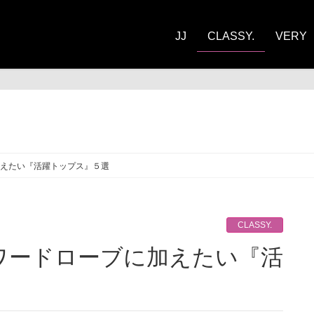
JJ
CLASSY.
VERY
ASSY.
えたい『活躍トップス』５選
CLASSY.