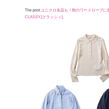
The post
ユニクロ名品も！秋のワードローブに
CLASSY.[クラッシィ]
.