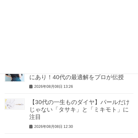
最近の投稿
【ゴールドvsシルバー】どっち派？40
代のシンプル服が華やぐ！最旬「”元取
れ”アクセサリー」7選
2026年08月08日 15:00
「Tシャツ1枚でも手抜きに見えない」
コツは【アクセサリー＆リップ】選び
にあり！40代の最適解をプロが伝授
2026年08月08日 13:26
【30代の一生ものダイヤ】パールだけ
じゃない「タサキ」と「ミキモト」に
注目
2026年08月08日 12:30