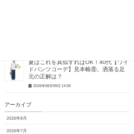
2026年08月09日 16:00
期間限定「ピクサーの世界展」が豊洲
で開催中！圧倒的なスケールで映画の
世界へ没入
2026年08月09日 15:00
夏はこれを真似すればOK！40代【ワイ
ドパンツコーデ】見本帳⑧。洒落る足
元の正解は？
2026年08月09日 14:00
アーカイブ
2026年8月
2026年7月