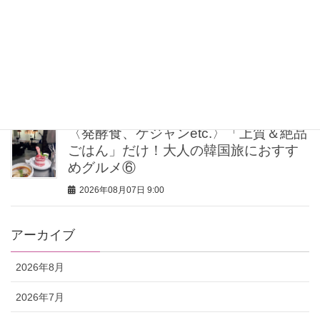
2026年08月07日 11:30
大人の【白T】コーデはこなれ感が肝！
海外スナップに学ぶ着こなし3選
2026年08月07日 11:15
〈発酵食、ケジャンetc.〉「上質＆絶品
ごはん」だけ！大人の韓国旅におすす
めグルメ⑥
2026年08月07日 9:00
アーカイブ
2026年8月
2026年7月