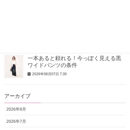
2026年08月07日 11:15
〈発酵食、ケジャンetc.〉「上質＆絶品
ごはん」だけ！大人の韓国旅におすす
めグルメ⑥
2026年08月07日 9:00
一本あると頼れる！今っぽく見える黒
ワイドパンツの条件
2026年08月07日 7:30
アーカイブ
2026年8月
2026年7月