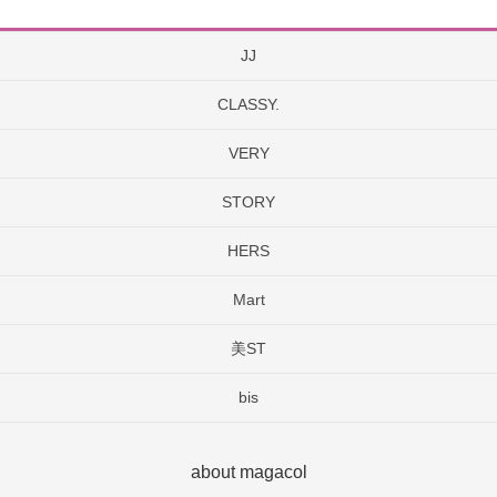
JJ
CLASSY.
VERY
STORY
HERS
Mart
美ST
bis
about magacol