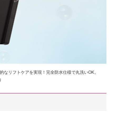
格的なリフトケアを実現！完全防水仕様で丸洗いOK。
ス）