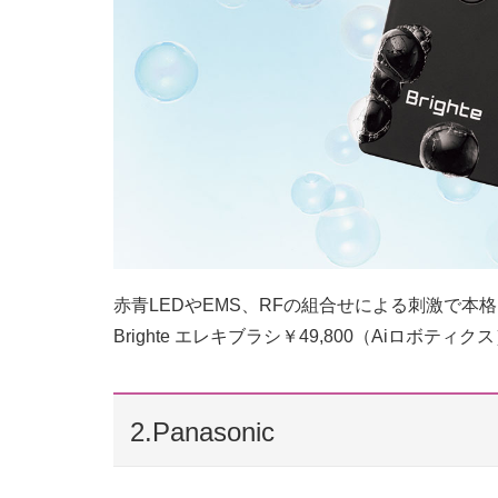
赤青LEDやEMS、RFの組合せによる刺激で本
Brighte エレキブラシ￥49,800（Aiロボティク
2.Panasonic