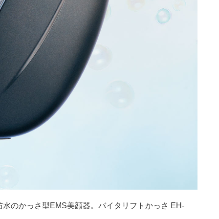
水のかっさ型EMS美顔器。バイタリフトかっさ EH-