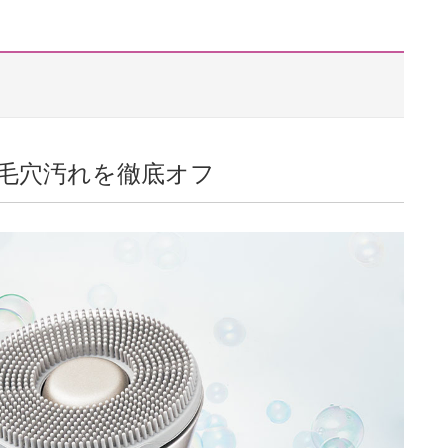
毛穴汚れを徹底オフ