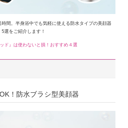
呂時間。半身浴中でも気軽に使える防水タイプの美顔器
」5選をご紹介します！
ーヘッド』は使わないと損！おすすめ４選
OK！防水ブラシ型美顔器