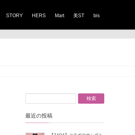
STORY
HERS
Mart
美ST
bis
最近の投稿
【ZARA】コラボのサンダル