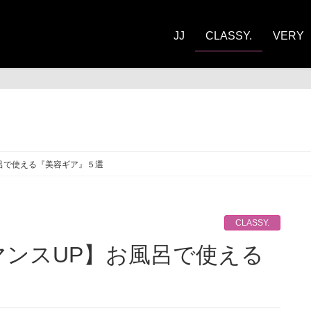
JJ
CLASSY.
VERY
ASSY.
呂で使える『美容ギア』５選
CLASSY.