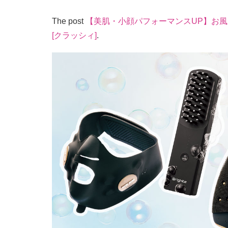
The post
【美肌・小顔パフォーマンスUP】お
[クラッシィ]
.