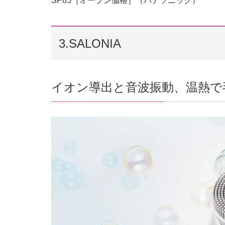
SP85［オープン価格］（パナソニック）
3.SALONIA
イオン導出と音波振動、温熱で