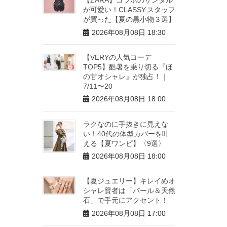
が可愛い！CLASSY.スタッフ
が買った【夏の黒小物３選】
2026年08月08日 18:30
【VERYの人気コーデ
TOP5】酷暑を乗り切る『ほ
の甘オシャレ』が独占！｜
7/11〜20
2026年08月08日 18:00
ラクなのに手抜きに見えな
い！40代の体型カバーを叶
える【夏ワンピ】〈9選〉
2026年08月08日 18:00
【夏ジュエリー】キレイめオ
シャレ賢者は「パール＆天然
石」で手元にアクセント！
2026年08月08日 17:00