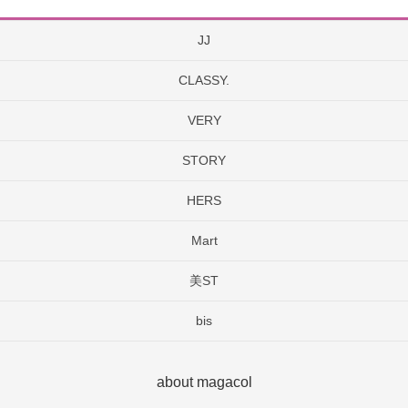
JJ
CLASSY.
VERY
STORY
HERS
Mart
美ST
bis
about magacol