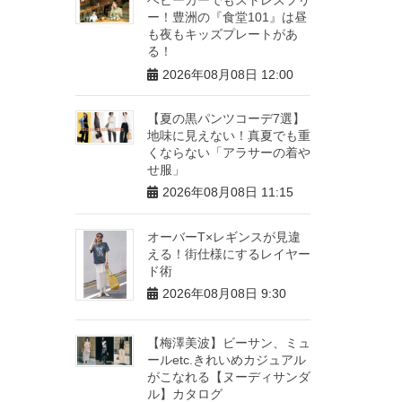
ー！豊洲の『食堂101』は昼
も夜もキッズプレートがあ
る！
2026年08月08日 12:00
【夏の黒パンツコーデ7選】
地味に見えない！真夏でも重
くならない「アラサーの着や
せ服」
2026年08月08日 11:15
オーバーT×レギンスが見違
える！街仕様にするレイヤー
ド術
2026年08月08日 9:30
【梅澤美波】ビーサン、ミュ
ールetc.きれいめカジュアル
がこなれる【ヌーディサンダ
ル】カタログ