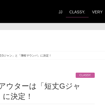
JJ
CLASSY.
VERY
ASSY.
丈Gジャン」と「薄軽マウンパ」に決定！
CLASSY.
」に決定！