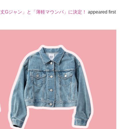
短丈Gジャン」と「薄軽マウンパ」に決定！
appeared first