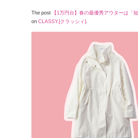
The post
【1万円台】春の最優秀アウターは「
on
CLASSY.[クラッシィ]
.