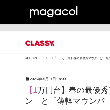
CL
HOME
CLASSY.
【1万円台】春の最優秀アウターは「短
2025年05月01日 18:00
【1万円台】春の最優秀アウターは「短丈Gジャ
ン」と「薄軽マウンパ