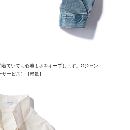
間着ていても心地よさをキープします。Gジャン
マーサービス）［軽量］