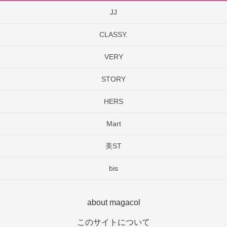
JJ
CLASSY.
VERY
STORY
HERS
Mart
美ST
bis
about magacol
このサイトについて