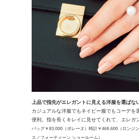
上品で指先がエレガントに見える洋服を選ばな
カジュアルな洋服でもネイビー服でもコーデを
便利。指を長くキレイに見せてくれて、エレガ
バッグ￥83,000（ポレーヌ）時計￥468,600（ロン
ス／フォーティーン ショールーム）