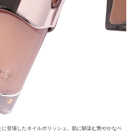
たに登場したネイルポリッシュ。肌に馴染む艶やかなベ