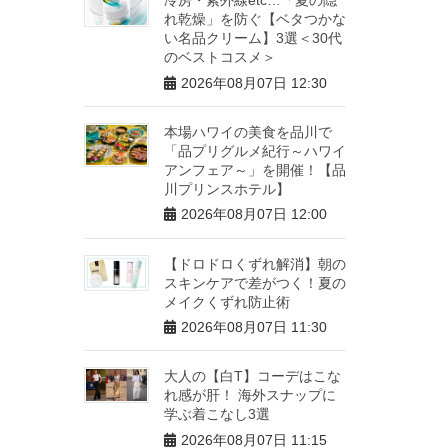
れ乾燥」を防ぐ【ベタつかな
い名品クリーム】3選＜30代
のベストコスメ＞
2026年08月07日 12:30
本場ハワイの美食を品川で
「品プリグルメ紀行～ハワイ
アンフェア～」を開催！【品
川プリンスホテル】
2026年08月07日 12:00
【ドロドロくずれ解消】朝の
スキンケアで差がつく！夏の
メイクくずれ防止術
2026年08月07日 11:30
大人の【白T】コーデはこな
れ感が肝！ 海外スナップに
学ぶ着こなし3選
2026年08月07日 11:15