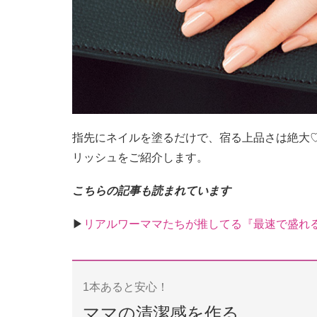
指先にネイルを塗るだけで、宿る上品さは絶大
リッシュをご紹介します。
こちらの記事も読まれています
▶︎
リアルワーママたちが推してる『最速で盛れ
1本あると安心！
ママの清潔感を作る