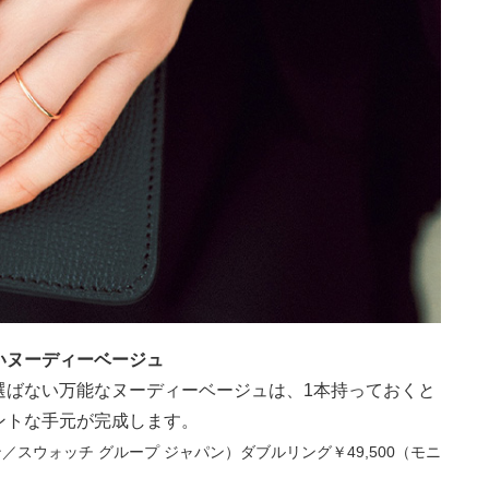
いヌーディーベージュ
選ばない万能なヌーディーベージュは、1本持っておくと
ントな手元が完成します。
ジン／スウォッチ グループ ジャパン）ダブルリング￥49,500（モニ