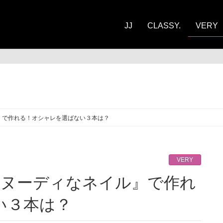
JJ
CLASSY.
VERY
RY
』で作れる！オシャレを選ばない３本は？
VERY
い３本は？