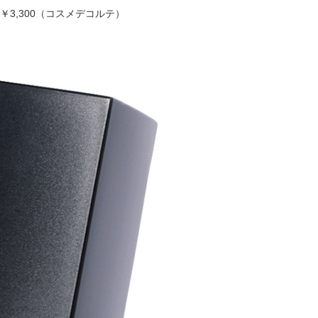
2色 ￥3,300（コスメデコルテ）