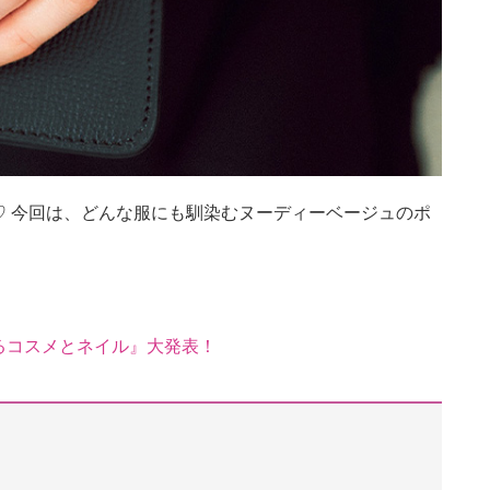
♡ 今回は、どんな服にも馴染むヌーディーベージュのポ
るコスメとネイル』大発表！