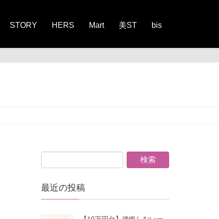
STORY
HERS
Mart
美ST
bis
最近の投稿
【10万円台】後悔しない一