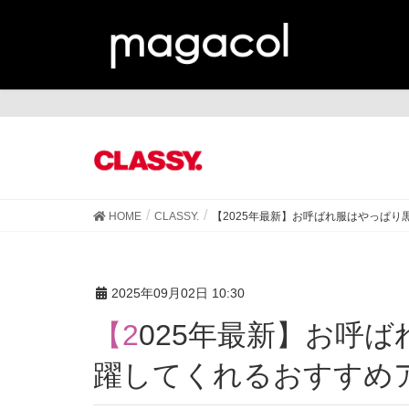
CL
HOME
CLASSY.
【2025年最新】お呼ばれ服はやっぱ
2025年09月02日 10:30
【2025年最新】お呼ばれ服はやっぱり黒♡長く活
躍してくれるおすすめ