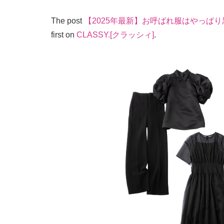
The post
【2025年最新】お呼ばれ服はやっぱ
first on
CLASSY.[クラッシィ]
.