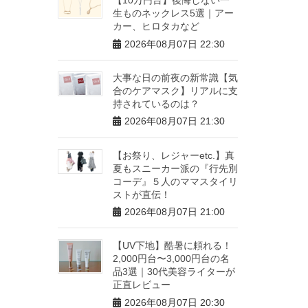
生ものネックレス5選｜アー
カー、ヒロタカなど
2026年08月07日 22:30
大事な日の前夜の新常識【気
合のケアマスク】リアルに支
持されているのは？
2026年08月07日 21:30
【お祭り、レジャーetc.】真
夏もスニーカー派の『行先別
コーデ』５人のママスタイリ
ストが直伝！
2026年08月07日 21:00
【UV下地】酷暑に頼れる！
2,000円台〜3,000円台の名
品3選｜30代美容ライターが
正直レビュー
2026年08月07日 20:30