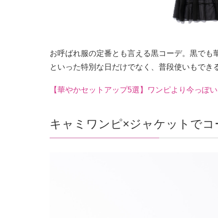
お呼ばれ服の定番とも言える黒コーデ。黒でも
といった特別な日だけでなく、普段使いもでき
【華やかセットアップ5選】ワンピより今っぽ
キャミワンピ×ジャケットでコ