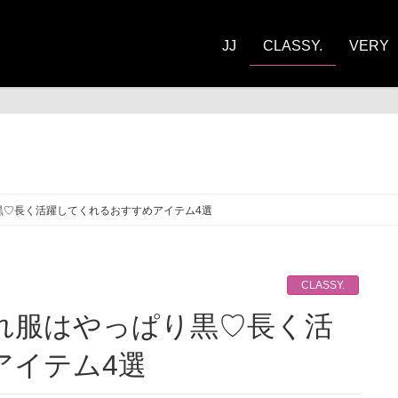
JJ
CLASSY.
VERY
ASSY.
り黒♡長く活躍してくれるおすすめアイテム4選
CLASSY.
アイテム4選