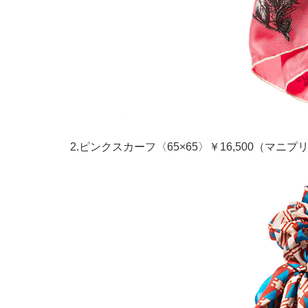
2.ピンクスカーフ〈65×65〉￥16,500（マニプ