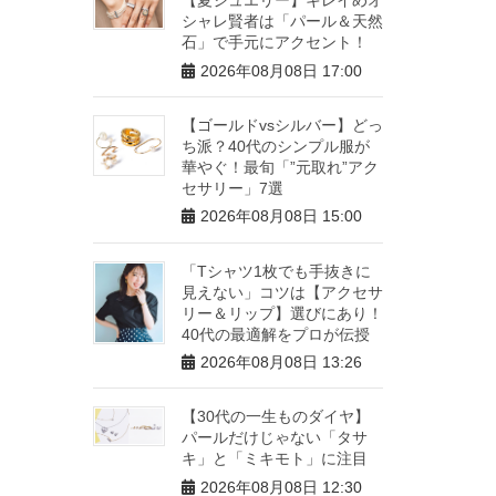
シャレ賢者は「パール＆天然
石」で手元にアクセント！
2026年08月08日 17:00
【ゴールドvsシルバー】どっ
ち派？40代のシンプル服が
華やぐ！最旬「”元取れ”アク
セサリー」7選
2026年08月08日 15:00
「Tシャツ1枚でも手抜きに
見えない」コツは【アクセサ
リー＆リップ】選びにあり！
40代の最適解をプロが伝授
2026年08月08日 13:26
【30代の一生ものダイヤ】
パールだけじゃない「タサ
キ」と「ミキモト」に注目
2026年08月08日 12:30