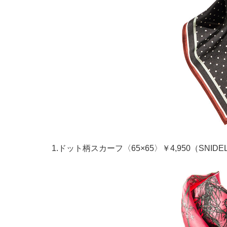
1.ドット柄スカーフ〈65×65〉￥4,950（SNIDE