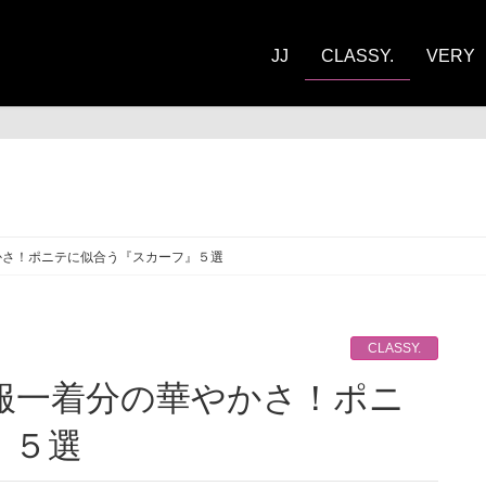
JJ
CLASSY.
VERY
ASSY.
かさ！ポニテに似合う『スカーフ』５選
CLASSY.
』５選