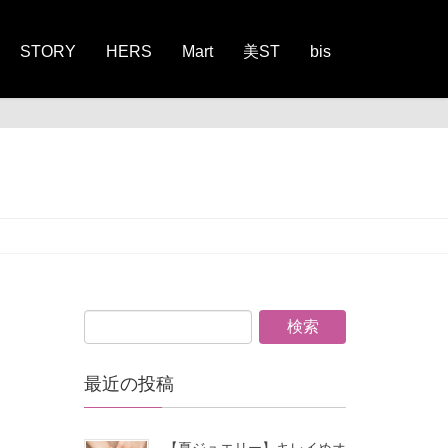
STORY
HERS
Mart
美ST
bis
最近の投稿
【夏ジュエリー】キレイめオ