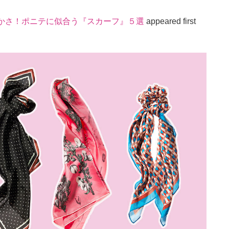
やかさ！ポニテに似合う『スカーフ』５選
appeared first