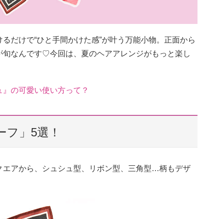
るだけで“ひと手間かけた感”が叶う万能小物。正面から
が旬なんです♡今回は、夏のヘアアレンジがもっと楽し
ュ』の可愛い使い方って？
ーフ」5選！
クエアから、シュシュ型、リボン型、三角型…柄もデザ