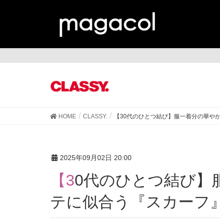
CL
HOME
CLASSY.
【30代のひとつ結び】服一着分の華や
2025年09月02日 20:00
【30代のひとつ結び】服一着分の華やかさ！ポニ
テに似合う『スカーフ