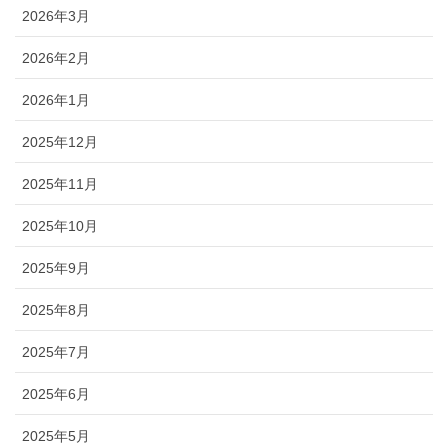
2026年3月
2026年2月
2026年1月
2025年12月
2025年11月
2025年10月
2025年9月
2025年8月
2025年7月
2025年6月
2025年5月