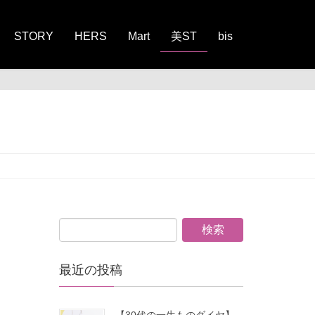
STORY
HERS
Mart
美ST
bis
最近の投稿
【30代の一生ものダイヤ】