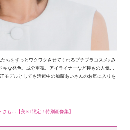
私たちをずっとワクワクさせてくれるプチプラコスメ♪ み
今ドキな発色、成分重視、アイライナーなど棒もの人気…
STモデルとしても活躍中の加藤あいさんのお気に入りを
トさも…【美ST限定！特別画像集】