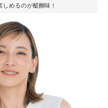
楽しめるのが醍醐味！