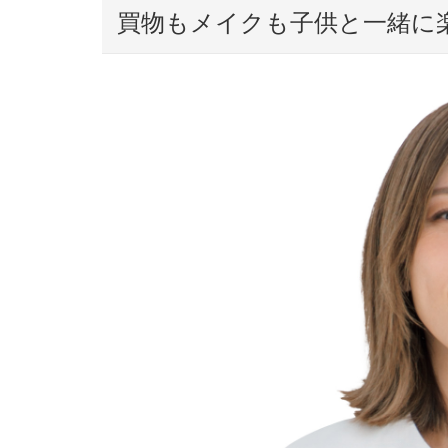
買物もメイクも子供と一緒に