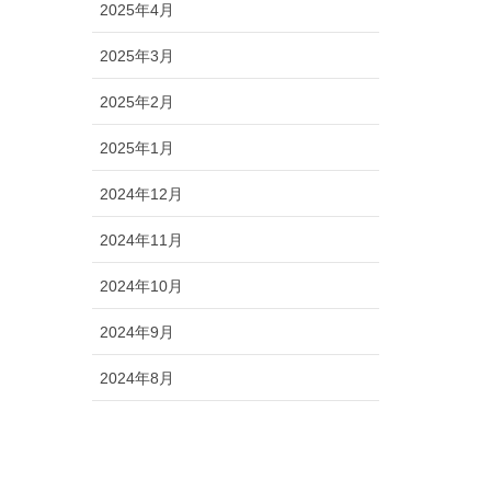
2025年4月
2025年3月
2025年2月
2025年1月
2024年12月
2024年11月
2024年10月
2024年9月
2024年8月