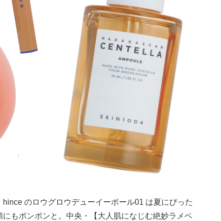
ince のロウグロウデューイーボール01 は夏にぴった
頰にもポンポンと。中央・【大人肌になじむ絶妙ラメベ