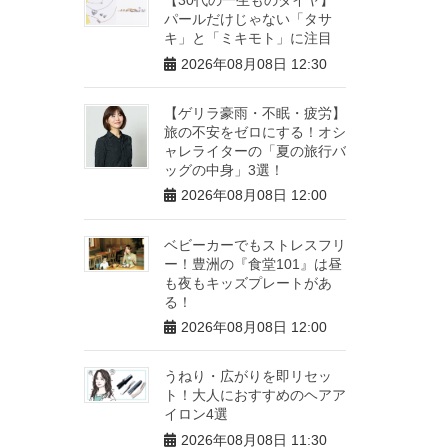
パールだけじゃない「タサ
キ」と「ミキモト」に注目
2026年08月08日 12:30
【ゲリラ豪雨・不眠・疲労】
旅の不安をゼロにする！オシ
ャレライターの「夏の旅行バ
ッグの中身」3選！
2026年08月08日 12:00
ベビーカーでもストレスフリ
ー！豊洲の『食堂101』は昼
も夜もキッズプレートがあ
る！
2026年08月08日 12:00
うねり・広がりを即リセッ
ト！大人におすすめのヘアア
イロン4選
2026年08月08日 11:30