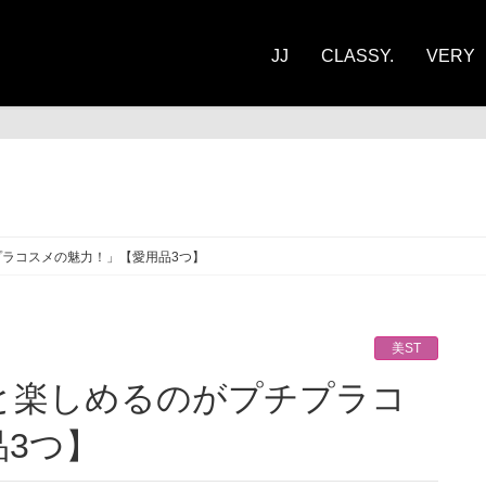
JJ
CLASSY.
VERY
ST
ラコスメの魅力！」【愛用品3つ】
美ST
3つ】