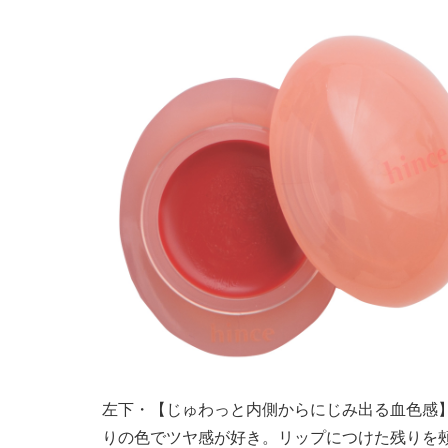
左下・【じゅわっと内側からにじみ出る血色感】h
りの色でツヤ感が好き。リップにつけた残りを