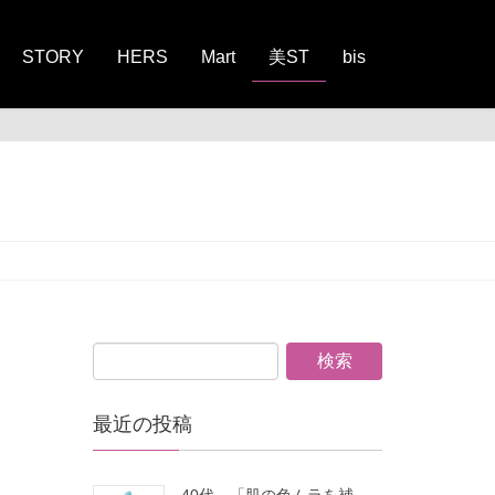
STORY
HERS
Mart
美ST
bis
最近の投稿
40代、「肌の色ムラを補