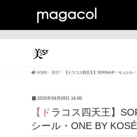
美
HOME
美ST
【ドラコス四天王】SOFINA iP・キュレル
2025年09月09日 16:00
【ドラコス四天王】SOFINA iP・キュレル・エリク
シール・ONE BY K