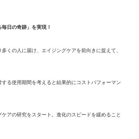
る毎日の奇跡」を実現！
り多くの人に届け、エイジングケアを前向きに捉えて、
対する使用期間を考えると結果的にコストパフォーマン
グケアの研究をスタート。進化のスピードを緩めること