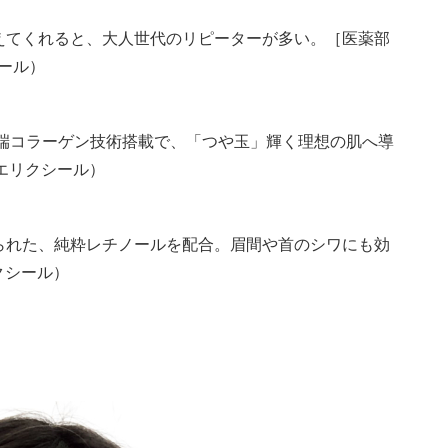
えてくれると、大人世代のリピーターが多い。［医薬部
シール）
先端コラーゲン技術搭載で、「つや玉」輝く理想の肌へ導
（エリクシール）
られた、純粋レチノールを配合。眉間や首のシワにも効
リクシール）