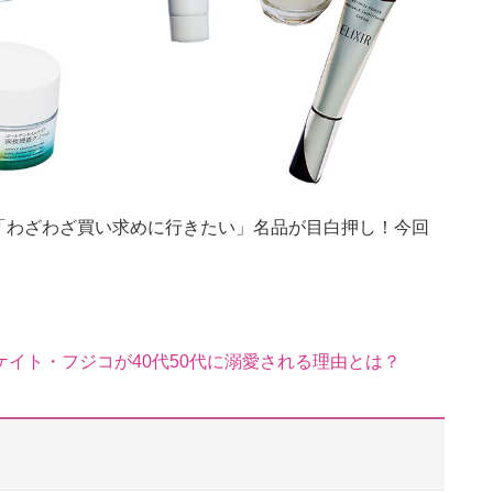
「わざわざ買い求めに行きたい」名品が目白押し！今回
イト・フジコが40代50代に溺愛される理由とは？