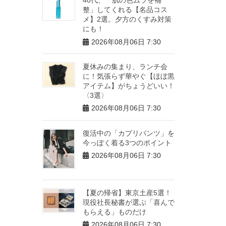
整」してくれる【名品コス
メ】2選。夕方のくすみ対策
にも！
2026年08月06日 7:30
夏休みの集まり、ランチ会
に！気張らず華やぐ【ほぼ黒
アイテム】がちょうどいい！
〈3選〉
2026年08月06日 7:30
復活中の「カプリパンツ」を
今っぽく着る3つのポイント
2026年08月06日 7:30
【夏の帰省】東京土産5選！
現役社長秘書が選ぶ「喜んで
もらえる」ものだけ
2026年08月06日 7:30