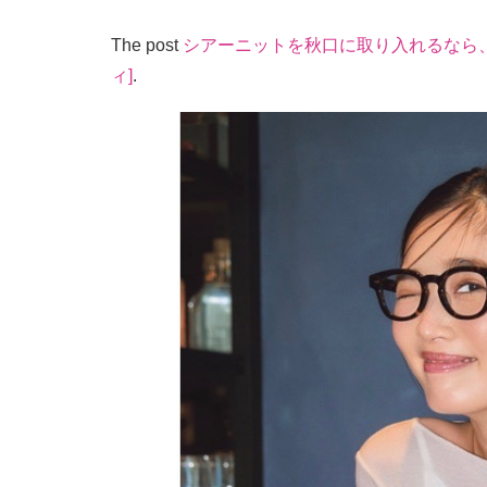
The post
シアーニットを秋口に取り入れるなら
ィ]
.