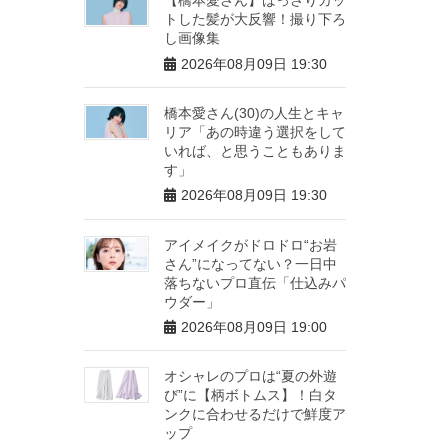
トした髪が大反響！撮り下ろ
し画像集
2026年08月09日 19:30
橋本愛さん(30)の人生とキャ
リア「あの時違う選択をして
いれば、と思うこともありま
す」
2026年08月09日 19:30
アイメイクがドロドロ“お岩
さん”になってない？一日中
落ちないプロ直伝「仕込みパ
ウダー」
2026年08月09日 19:00
オシャレのプロは“夏の外遊
び”に【柄ボトムス】！白タ
ンクに合わせるだけで鮮度ア
ップ