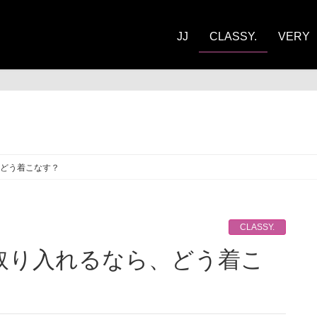
JJ
CLASSY.
VERY
ASSY.
どう着こなす？
CLASSY.