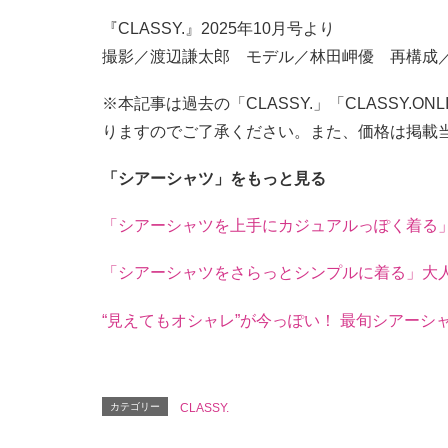
『CLASSY.』2025年10月号より
撮影／渡辺謙太郎 モデル／林田岬優 再構成
※本記事は過去の「CLASSY.」「CLASSY.
りますのでご了承ください。また、価格は掲載
「シアーシャツ」をもっと見る
「シアーシャツを上手にカジュアルっぽく着る
「シアーシャツをさらっとシンプルに着る」大
“見えてもオシャレ”が今っぽい！ 最旬シアー
カテゴリー
CLASSY.