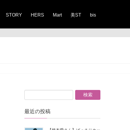
STORY
HERS
Mart
美ST
bis
最近の投稿
【橋本愛さん】ばっさりカッ