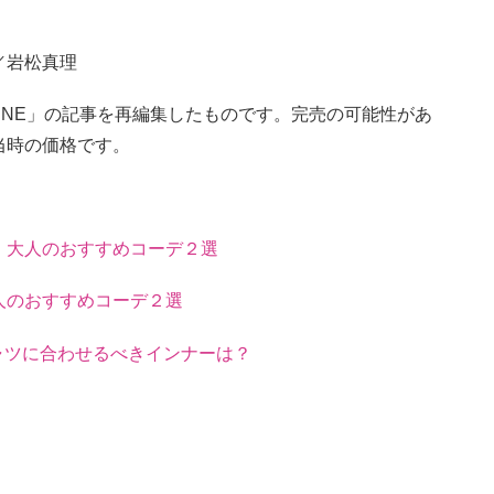
／岩松真理
ONLINE」の記事を再編集したものです。完売の可能性があ
当時の価格です。
」大人のおすすめコーデ２選
人のおすすめコーデ２選
シャツに合わせるべきインナーは？