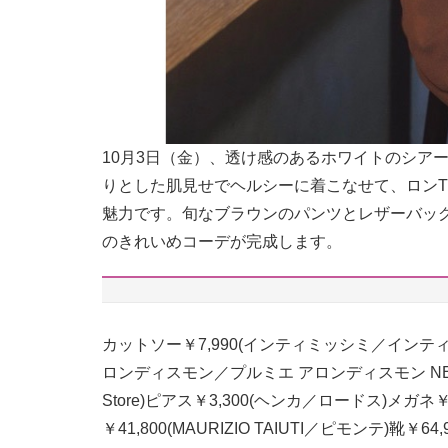
10月3日（金）、透け感のあるホワイトのシア
りとした肌見せでヘルシーに着こなせて、ロン
魅力です。旬なブラウンのパンツとレザーバッ
のきれいめコーデが完成します。
カットソー￥7,990(インティミッシミ／インティ
ロンディスモン／プルミエ アロンディスモン NEWoM
Store)ピアス￥3,300(ヘンカ／ロードス)メ
￥41,800(MAURIZIO TAIUTI／ピモンテ)靴￥6