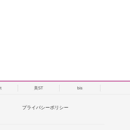
ASSY.
t
美ST
bis
プライバシーポリシー