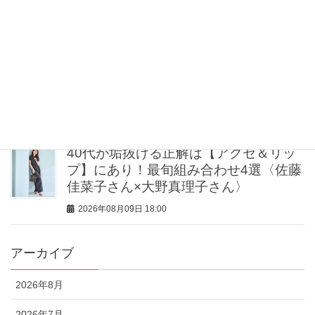
込みパウダー」
2026年08月09日 19:00
【毛穴沼からの脱出】みんながリアル
に行き着いた“アワード総なめ”の「神コ
スメ」３選
2026年08月09日 18:30
40代が垢抜ける正解は【アクセ＆リッ
プ】にあり！最旬組み合わせ4選〈佐藤
佳菜子さん×大野真理子さん〉
2026年08月09日 18:00
アーカイブ
2026年8月
2026年7月