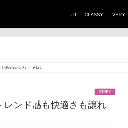
JJ
CLASSY.
VERY
ORY
さも譲れない大人にこそ効く！
STORY