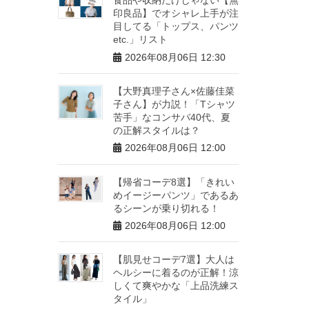
印良品】でオシャレ上手が注
目してる「トップス、パンツ
etc.」リスト
2026年08月06日 12:30
【大野真理子さん×佐藤佳菜
子さん】が力説！「Tシャツ
苦手」なコンサバ40代、夏
の正解スタイルは？
2026年08月06日 12:00
【帰省コーデ8選】「きれい
めイージーパンツ」であるあ
るシーンが乗り切れる！
2026年08月06日 12:00
【肌見せコーデ7選】大人は
ヘルシーに着るのが正解！涼
しくて爽やかな「上品洗練ス
タイル」