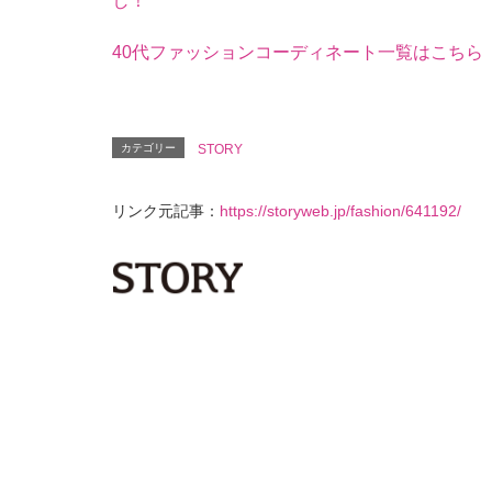
し！
40代ファッションコーディネート一覧はこちら
カテゴリー
STORY
リンク元記事：
https://storyweb.jp/fashion/641192/