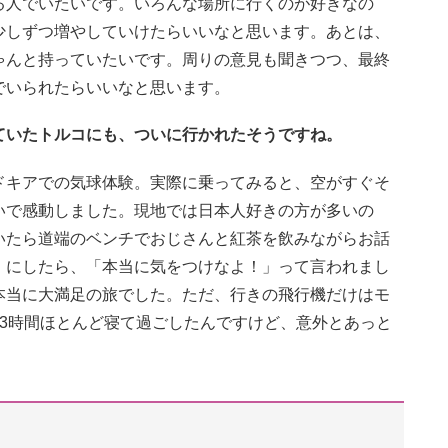
る人でいたいです。いろんな場所に行くのが好きなの
少しずつ増やしていけたらいいなと思います。あとは、
ゃんと持っていたいです。周りの意見も聞きつつ、最終
でいられたらいいなと思います。
ていたトルコにも、ついに行かれたそうですね。
ドキアでの気球体験。実際に乗ってみると、空がすぐそ
いで感動しました。現地では日本人好きの方が多いの
いたら道端のベンチでおじさんと紅茶を飲みながらお話
）にしたら、「本当に気をつけなよ！」って言われまし
本当に大満足の旅でした。ただ、行きの飛行機だけはモ
3時間ほとんど寝て過ごしたんですけど、意外とあっと