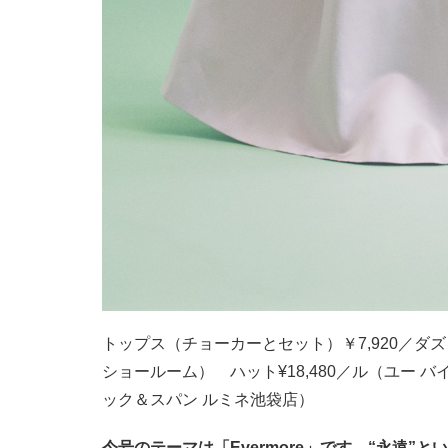
トップス（チョーカーとセット）￥7,920／ダズ
ショールーム） ハット¥18,480／ル（ユー バ
ック＆スパン ルミネ池袋店）
今号のテーマは「Evermore」です。“永遠”