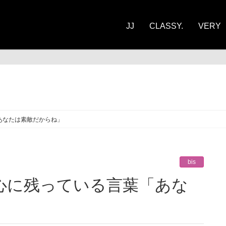
JJ
CLASSY.
VERY
あなたは素敵だからね」
bis