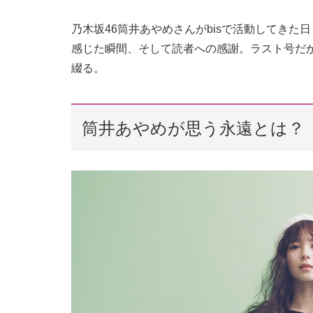
乃木坂46筒井あやめさんがbisで活動してき
感じた瞬間、そして読者への感謝。ラスト号だから
綴る。
筒井あやめが思う永遠とは？