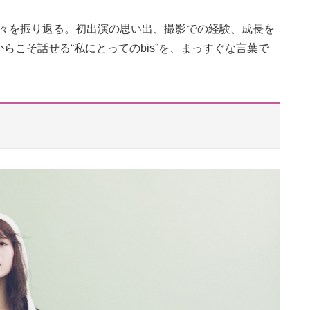
た日々を振り返る。初出演の思い出、撮影での経験、成長を
こそ話せる“私にとってのbis”を、まっすぐな言葉で