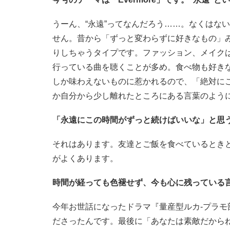
うーん、“永遠”ってなんだろう……。なくはな
せん。昔から「ずっと変わらずに好きなもの」
りしちゃうタイプです。ファッション、メイクは
行っている曲を聴くことが多め。食べ物も好きな
しか味わえないものに惹かれるので、「絶対にこ
か自分から少し離れたところにある言葉のよう
「永遠にこの時間がずっと続けばいいな」と思
それはあります。友達とご飯を食べているとき
がよくあります。
時間が経っても色褪せず、今も心に残っている
今年お世話になったドラマ『量産型ルカ-プラモ
ださったんです。最後に「あなたは素敵だから