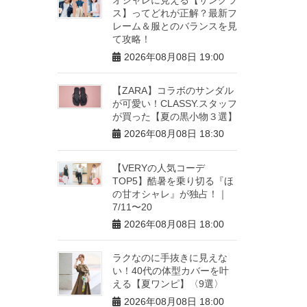
ス】ってどれが正解？最新フ
レーム＆服とのバランスを見
て攻略！
2026年08月08日 19:00
【ZARA】コラボのサンダル
が可愛い！CLASSY.スタッフ
が買った【夏の黒小物３選】
2026年08月08日 18:30
【VERYの人気コーデ
TOP5】酷暑を乗り切る『ほ
の甘オシャレ』が独占！｜
7/11〜20
2026年08月08日 18:00
ラクなのに手抜きに見えな
い！40代の体型カバーを叶
える【夏ワンピ】〈9選〉
2026年08月08日 18:00