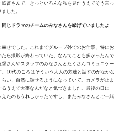
た監督さんで、きっといろんな私を見たうえでそう言っ
りました。
、同じドラマのチームのみなさんを挙げていましたよ
に幸せでした。これまでグループ外でのお仕事、特にお
いたら撮影が終わっていた、なんてことも多かったんで
監督さんやスタッフのみなさんとたくさんコミュニケー
。10代のころはそういう大人の方達と話すのがなかな
くらい、自然に話せるようになっていて。カメラが止ま
作るうえで大事なんだなと気づきました。最後の日に
らえたのもうれしかったですし、またみなさんとご一緒