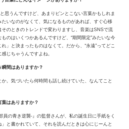
いと思うんですけど、あまりピンとこない言葉かもしれま
みたいなのがなくて、気になるものがあれば、すぐ心移
そのときのトレンドで変わりますし、音楽はSNSで流
ものはいくつかあるんですけど、“期間限定”みたいな今
れ」と決まったものはなくて。だから、“永遠”ってどこ
に感じちゃうんですよね。
う瞬間はありますか？
とか。気づいたら何時間も話し続けていた、なんてこと
言葉はありますか？
部員の青き逆襲-』の監督さんが、私の誕生日に手紙をく
ね」と書かれていて、それを読んだときは心にじーんと