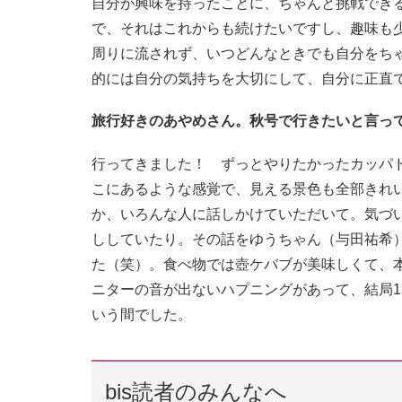
自分が興味を持ったことに、ちゃんと挑戦でき
で、それはこれからも続けたいですし、趣味も
周りに流されず、いつどんなときでも自分をち
的には自分の気持ちを大切にして、自分に正直
旅行好きのあやめさん。秋号で行きたいと言っ
行ってきました！ ずっとやりたかったカッパ
こにあるような感覚で、見える景色も全部きれ
か、いろんな人に話しかけていただいて。気づ
ししていたり。その話をゆうちゃん（与田祐希
た（笑）。食べ物では壺ケバブが美味しくて、
ニターの音が出ないハプニングがあって、結局1
いう間でした。
bis読者のみんなへ