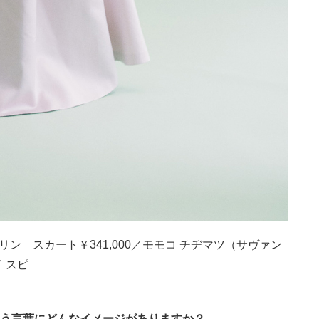
リン スカート￥341,000／モモコ チヂマツ（サヴァン
イ スピ
という言葉にどんなイメージがありますか？