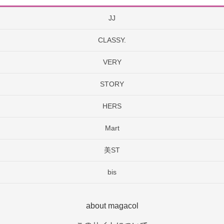
JJ
CLASSY.
VERY
STORY
HERS
Mart
美ST
bis
about magacol