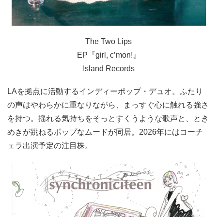
The Two Lips
EP『girl, c’mon!』
Island Records
LAを拠点に活動するインディーポップ・デュオ。ふたり
の声はやわらかに重なりながら、まっすぐ心に触れる強さ
を持つ。揺れる気持ちをそっとすくうような歌声と、とき
めきが跳ねるポップなムードが同居。2026年にはコーチ
ェラ出演予定の注目株。