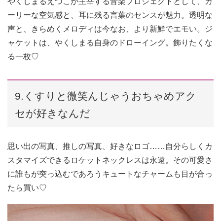
やくしまるえつこが主宰する音楽プロジェクトとして、ガ
ーリーな空気感と、耳に残る言葉のセンスが魅力。透明な
声と、きらめくメロディは今なお、より新鮮でエモい。ジ
ャケットは、やくしまる自身のドローイング。飾りたくな
る一枚♡
9.くすりと微笑んじゃうおちゃめアク
セが好きなんだ
思い出の写真、推しの写真、好きなロゴ……自分らしくカ
スタマイズできるロケットネックレスは永遠。その可愛さ
に誰もが突っ込むであろうキュートなチャームも目が合っ
たら買い♡