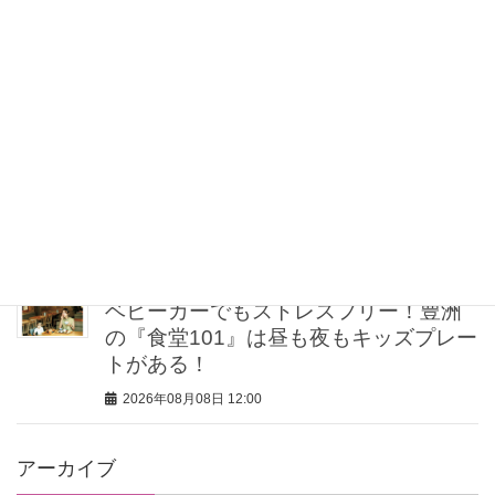
【30代の一生ものダイヤ】パールだけ
じゃない「タサキ」と「ミキモト」に
注目
2026年08月08日 12:30
【ゲリラ豪雨・不眠・疲労】旅の不安
をゼロにする！オシャレライターの
「夏の旅行バッグの中身」3選！
2026年08月08日 12:00
ベビーカーでもストレスフリー！豊洲
の『食堂101』は昼も夜もキッズプレー
トがある！
2026年08月08日 12:00
アーカイブ