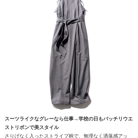
スーツライクなグレーなら仕事→学校の日もバッチリウエ
ストリボンで美スタイル
さりげなく入ったストライプ柄で、無理なく洒落感アッ