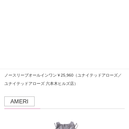
テーラードカラーがきちんと感を演出し1枚でハンサム顔
に
ノースリーブオールインワン￥25,960（ユナイテッドアローズ／
ユナイテッドアローズ 六本木ヒルズ店）
AMERI