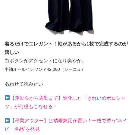
着るだけでエレガント！袖があるから1枚で完成するのが
嬉しい
白ボタンがアクセントになり爽やか。
半袖オールインワン￥42,000（シーニュ）
あわせて読みたい
【運動会から通勤まで】進化した「きれいめポロシャ
ツ」が何役もこなせる！
【母業アウター】は晴雨兼用が賢い！一枚で整う“ネイ
ビー名品”を発見