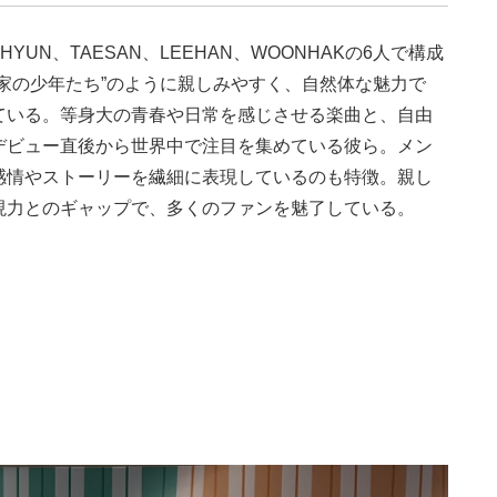
EHYUN、TAESAN、LEEHAN、WOONHAKの6人で構成
家の少年たち”のように親しみやすく、自然体な魅力で
ている。等身大の青春や日常を感じさせる楽曲と、自由
デビュー直後から世界中で注目を集めている彼ら。メン
感情やストーリーを繊細に表現しているのも特徴。親し
現力とのギャップで、多くのファンを魅了している。