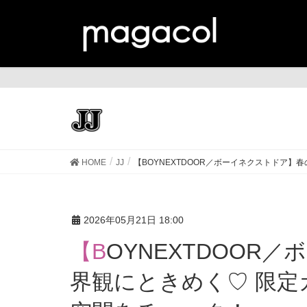
JJ
HOME
JJ
【BOYNEXTDOOR／ボーイネクストドア
2026年05月21日 18:00
【BOYNEXTDOOR／ボーイネクストドア】春の世
界観にときめく♡ 限