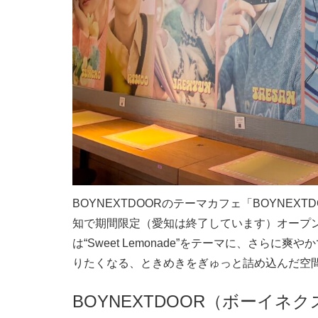
BOYNEXTDOOR
のテーマカフェ「BOYNEXTDOO
知で期間限定（愛知は終了しています）オープ
は“Sweet Lemonade”をテーマに、さら
りたくなる、ときめきをぎゅっと詰め込んだ空
BOYNEXTDOOR（ボーイネ