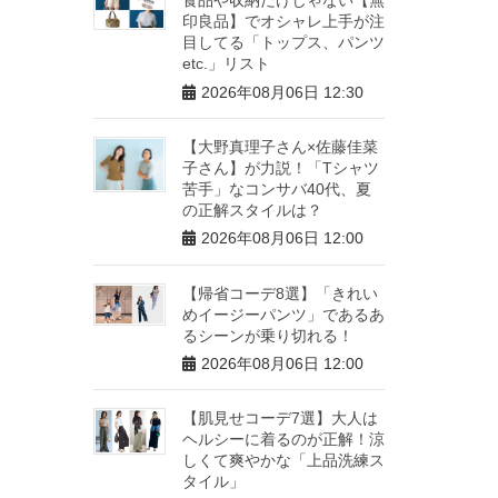
印良品】でオシャレ上手が注
目してる「トップス、パンツ
etc.」リスト
2026年08月06日 12:30
【大野真理子さん×佐藤佳菜
子さん】が力説！「Tシャツ
苦手」なコンサバ40代、夏
の正解スタイルは？
2026年08月06日 12:00
【帰省コーデ8選】「きれい
めイージーパンツ」であるあ
るシーンが乗り切れる！
2026年08月06日 12:00
【肌見せコーデ7選】大人は
ヘルシーに着るのが正解！涼
しくて爽やかな「上品洗練ス
タイル」