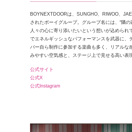
BOYNEXTDOORは、SUNGHO、RIWOO、JA
されたボーイグループ。グループ名には、“隣の
人々の心に寄り添いたいという想いが込められ
でエネルギッシュなパフォーマンスを武器に、
バー自ら制作に参加する楽曲も多く、リアルな
みやすい空気感と、ステージ上で見せる高い表
公式サイト
公式X
公式Instagram