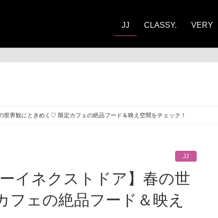
JJ
CLASSY.
VERY
】春の世界観にときめく♡ 限定カフェの絶品フード＆映え空間をチェック！
JJ
定カフェの絶品フード＆映え