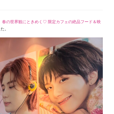
ア】春の世界観にときめく♡ 限定カフェの絶品フード＆映
した。