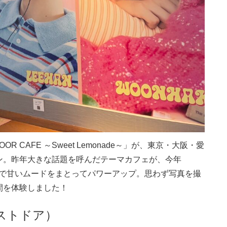
R CAFE ～Sweet Lemonade～」が、東京・大阪・愛
ン。昨年大きな話題を呼んだテーマカフェが、今年
に爽やかで甘いムードをまとってパワーアップ。思わず写真を撮
間を体験しました！
クストドア）