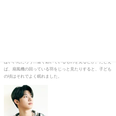
JINSIKさん
僕は、 目が疲れると眠くなるタイプなんです。小さい文
字がたくさん書いてある本を読んだり、あとはなんて言え
ばいいんだろう…速く動いているものを見るとか。たとえ
ば、扇風機の回っている羽をじっと見たりすると、子ども
の頃はそれでよく眠れました。