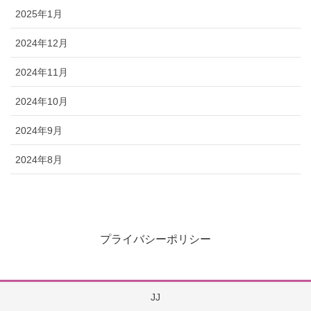
2025年1月
2024年12月
2024年11月
2024年10月
2024年9月
2024年8月
プライバシーポリシー
JJ