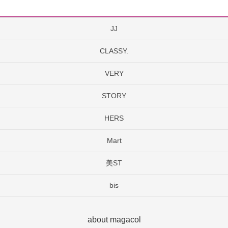
JJ
CLASSY.
VERY
STORY
HERS
Mart
美ST
bis
about magacol