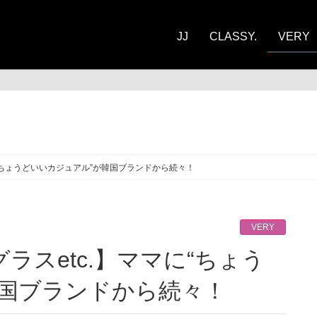
JJ
CLASSY.
VERY
RY
“ちょうどいいカジュアル”が韓国ブランドから続々！
VERY
韓国ブランドから続々！