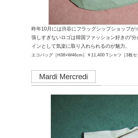
昨年10月には渋谷にフラッグシップショップが
張しすぎないロゴは韓国ファッション好きの“分
インとして気楽に取り入れられるのが魅力。
エコバッグ［H38×W46cm］￥11,400 Tシャツ［
Mardi Mercredi