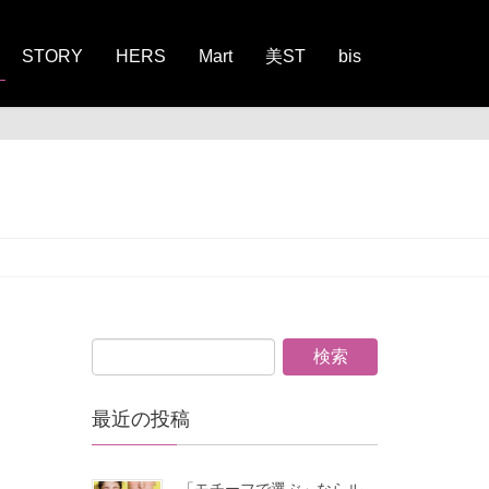
STORY
HERS
Mart
美ST
bis
最近の投稿
「モチーフで選ぶ」ならル