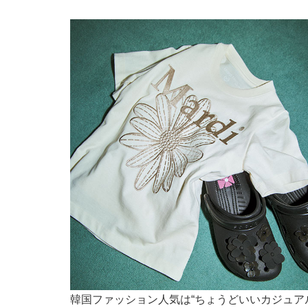
韓国ファッション人気は“ちょうどいいカジュア