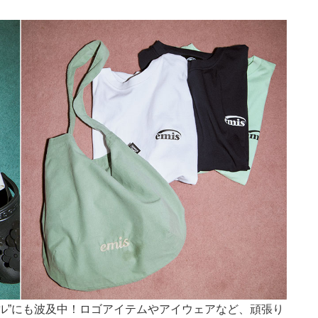
ル”にも波及中！ロゴアイテムやアイウェアなど、頑張り