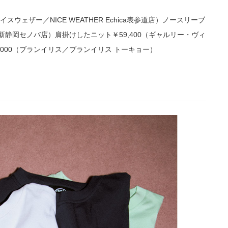
イスウェザー／NICE WEATHER Echica表参道店）ノースリーブ
 新静岡セノバ店）肩掛けしたニット￥59,400（ギャルリー・ヴィ
,000（ブランイリス／ブランイリス トーキョー）