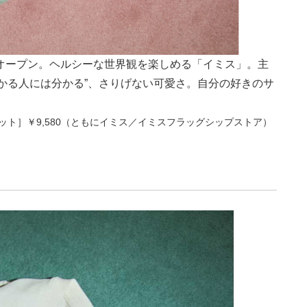
オープン。ヘルシーな世界観を楽しめる「イミス」。主
かる人には分かる”、さりげない可愛さ。自分の好きのサ
3枚セット］￥9,580（ともにイミス／イミスフラッグシップストア）