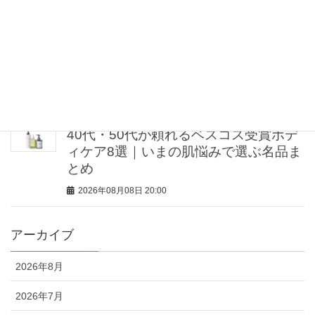
2026年08月08日 21:00
“盛りすぎない”がトレンド！【最旬マス
カラ4選】さりげないボリュームと絶妙
カラー
2026年08月08日 20:30
40代・50代が頼れるベスコス受賞ボデ
ィケア8選｜いまの肌悩みで選ぶ名品ま
とめ
2026年08月08日 20:00
アーカイブ
2026年8月
2026年7月