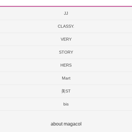
JJ
CLASSY.
VERY
STORY
HERS
Mart
美ST
bis
about magacol