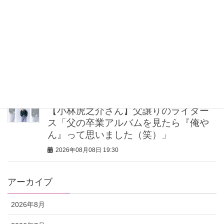
カラー
2026年08月08日 20:30
40代・50代が頼れるベスコス受賞ボデ
ィケア8選｜いまの肌悩みで選ぶ名品ま
とめ
2026年08月08日 20:00
【小林虎之介さん】父譲りのライダー
ス「父の卒業アルバムを見たら『俺や
ん』って思いました（笑）」
2026年08月08日 19:30
アーカイブ
2026年8月