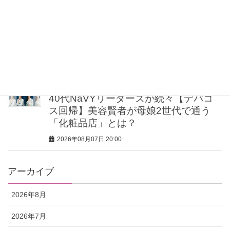
2026年08月07日 21:00
【UV下地】酷暑に頼れる！ 2,000円
台〜3,000円台の名品3選｜30代美容ラ
イターが正直レビュー
2026年08月07日 20:30
40代NaVYリーダーズが続々【デパコ
ス回帰】美容賢者が母娘2世代で通う
「化粧品店」とは？
2026年08月07日 20:00
アーカイブ
2026年8月
2026年7月