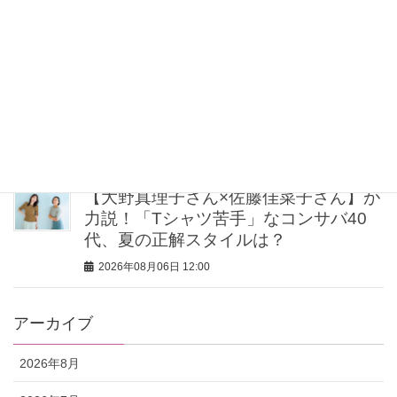
ヤ髪になれる多機能携帯ブラシ4選
2026年08月06日 16:00
食品や収納だけじゃない【無印良品】
でオシャレ上手が注目してる「トップ
ス、パンツetc.」リスト
2026年08月06日 12:30
【大野真理子さん×佐藤佳菜子さん】が
力説！「Tシャツ苦手」なコンサバ40
代、夏の正解スタイルは？
2026年08月06日 12:00
アーカイブ
2026年8月