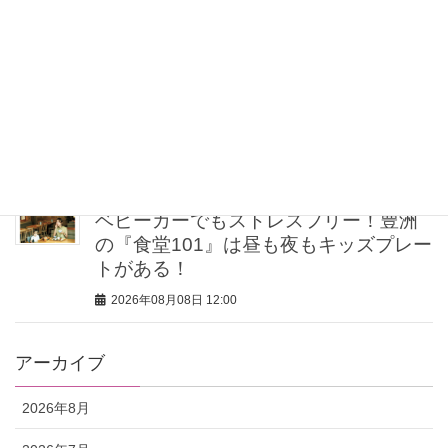
注目
2026年08月08日 12:30
【ゲリラ豪雨・不眠・疲労】旅の不安
をゼロにする！オシャレライターの
「夏の旅行バッグの中身」3選！
2026年08月08日 12:00
ベビーカーでもストレスフリー！豊洲
の『食堂101』は昼も夜もキッズプレー
トがある！
2026年08月08日 12:00
アーカイブ
2026年8月