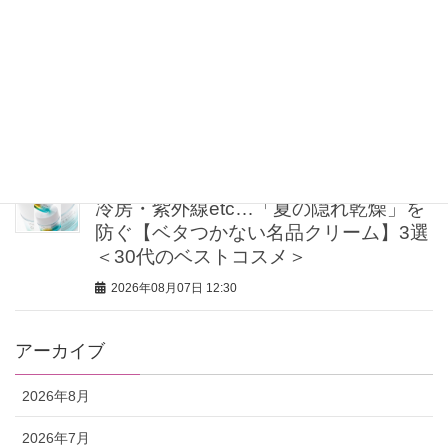
アも自在
2026年08月07日 17:00
「髪の量が1/3減った…!?」51歳読者が
リアルに救われた頭皮ケア3選
2026年08月07日 16:00
冷房・紫外線etc…「夏の隠れ乾燥」を
防ぐ【ベタつかない名品クリーム】3選
＜30代のベストコスメ＞
2026年08月07日 12:30
アーカイブ
2026年8月
2026年7月