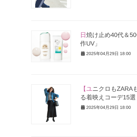
日焼け止め40代＆50代向けおすすめ43選「プロが選ぶ2025年最新
作UV」
2025年04月29日 18:00
【ユニクロもZARAも】大人気『サテンスカート』が3倍洗練され
る着映えコーデ15選
2025年04月29日 18:00