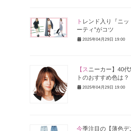
トレンド入り『ニットポロ』で垢抜けるミニ丈コーデ３選！“スポ
ーティ”がコツ
2025年04月29日 19:00
【スニーカー】40代50代の「ニューバランス」、敏腕スタイリス
トのおすすめ色は？
2025年04月29日 19:00
今季注目の【薄色デニム】2強ブランド！穿くだけでこなれ感抜