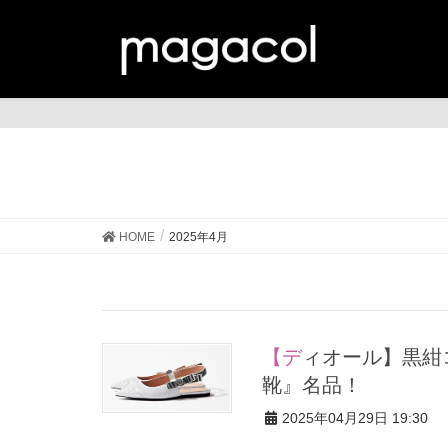
HOME
2025年4月
【ディオール】黒紺コーデにもデニムにも合う『春夏フラット
靴』名品！
2025年04月29日 19:30