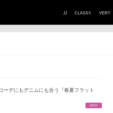
JJ
CLASSY.
VERY
VERY