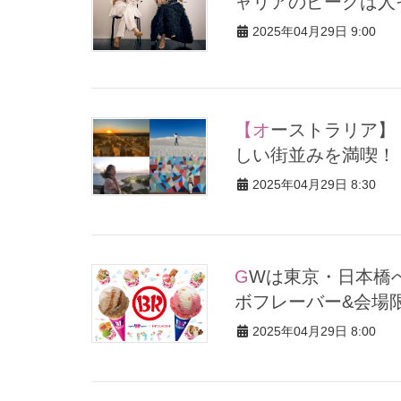
ャリアのピークは人
2025年04月29日 9:00
【オーストラリア】「パース」のフォトジェニックな大自然＆美
しい街並みを満喫！
2025年04月29日 8:30
GWは東京・日本橋へ！【サーティワン三越】老舗との“上品”コラ
ボフレーバー&会場
2025年04月29日 8:00