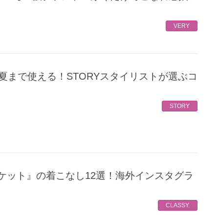
VERY
STORY
CLASSY.