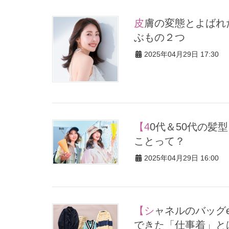
皮膚の変態とよばれた美容家・大野真理子さんが「お守り」と呼
ぶもの２つ
2025年04月29日 17:30
【40代＆50代の髪型】帽子の日、ロングヘアが忘れてはいけない
ことって？
2025年04月29日 16:00
【シャネルのバッグetc.】人気STORYスタイリストが節目に選ん
できた「仕事着」と