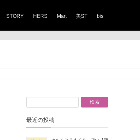
STORY
HERS
Mart
美ST
bis
2025
最近の投稿
きちんと見えて今っぽい【賢