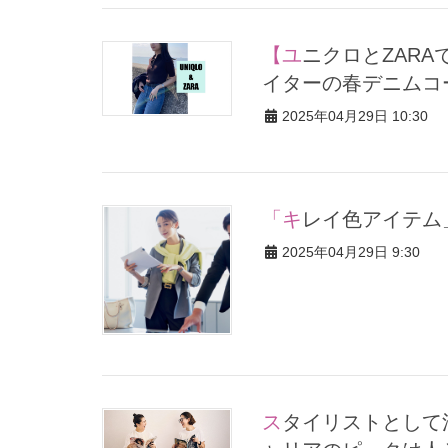
【ユニクロとZARAで簡単オシャレ！】シンプル好きCLASSY.ラ
イターの春デニムコ
2025年04月29日 10:30
「キレイ色アイテ
2025年04月29日 9:30
スタイリストとして活躍する大草直子さん、竹村はま子さん「キ