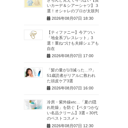
いカーデ＆シアーシャツ】３
選！オシャレのプロが太鼓判
2026年08月07日 18:30
【ティファニー】今アツい
「地金系ブレスレット」3
選！重ねづけも夫婦シェアも
自在
2026年08月07日 17:00
「髪の量が1/3減った…!?」
51歳読者がリアルに救われ
た頭皮ケア3選
2026年08月07日 16:00
冷房・紫外線etc…「夏の隠
れ乾燥」を防ぐ【ベタつかな
い名品クリーム】3選＜30代
のベストコスメ＞
2026年08月07日 12:30