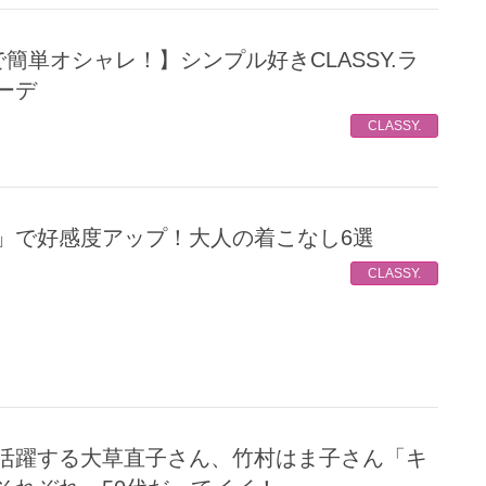
ーデ
CLASSY.
ム」で好感度アップ！大人の着こなし6選
CLASSY.