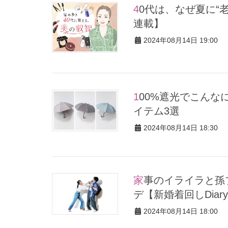
40代は、なぜ夏に“老け見え”するのか？【美の巨匠・齋藤薫さん
連載】
2024年08月14日 19:00
100%遮光でこんなにオシャレ！日傘ブランド【untule】の注目ア
イテム3選
2024年08月14日 18:30
家事のイライラと孫プレッシャーでスパイ妻が爆発した日のコー
デ【新婚着回しDiary
2024年08月14日 18:00