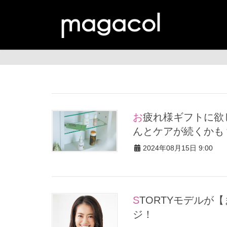
お疲れ様ギフトに欲しい美容アイテム５選…プレゼントならちゃ
んとケアが続くかも
2024年08月15日 9:00
STORTYモデルが【まとめる前提のセミロング】にヘアチェン
ジ！