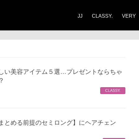
JJ
CLASSY.
VERY
？
CLASSY.