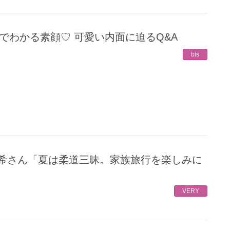
問一答でわかる素顔♡ 可愛い内面に迫るQ&A
bis
VERY