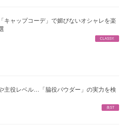
選
CLASSY.
美ST