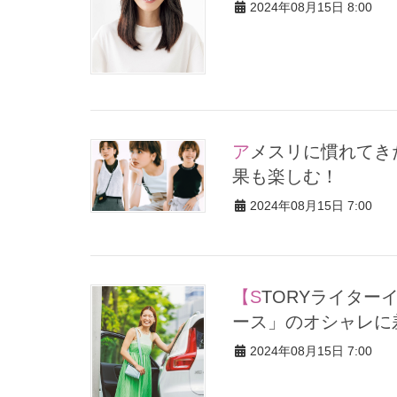
2024年08月15日 8:00
アメスリに慣れてきた上級者は…サスペンダーコーデで細見え効
果も楽しむ！
2024年08月15日 7:00
【STORYライターイチ推しコーデ】レイヤードが「キャミワンピ
ース」のオシャレに
2024年08月15日 7:00