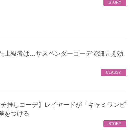
STORY
CLASSY.
差をつける
STORY