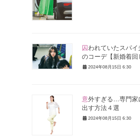
囚われていたスパイ夫を発見！思いやりがなかったと反省した日
のコーデ【新婚着回しDi
2024年08月15日 6:30
意外すぎる…専門家に聞いた「自分ひとりでも幸せホルモン」を
出す方法４選
2024年08月15日 6:30